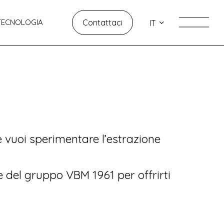
TECNOLOGIA
Contattaci
IT
 vuoi sperimentare l’estrazione
e del gruppo VBM 1961 per offrirti