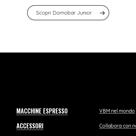
Scopri Domobar Junior
MACCHINE ESPRESSO
VBM nel mondo
ACCESSORI
Collabora con n