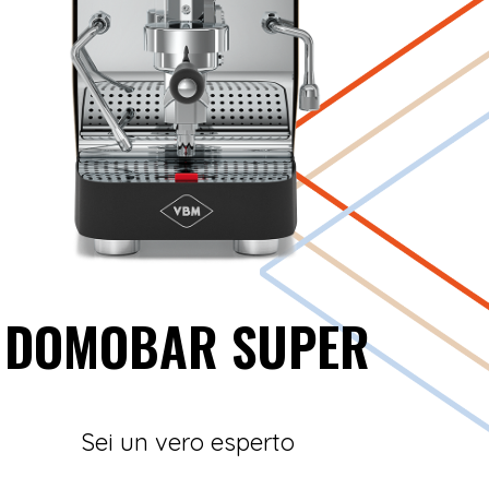
DOMOBAR
SUPER
Sei un vero esperto