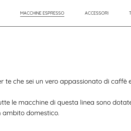
MACCHINE ESPRESSO
ACCESSORI
 te che sei un vero appassionato di caffè e
tutte le macchine di questa linea sono dotat
n ambito domestico.