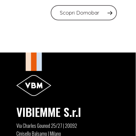
Scopri Domobar
VIBIEMME S.r.l
Via Charles Gounod 25/27 | 20092
Cinisello Balsamo | Milano