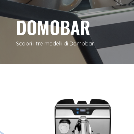
DOMOBAR
Scopri i tre modelli di Domobar